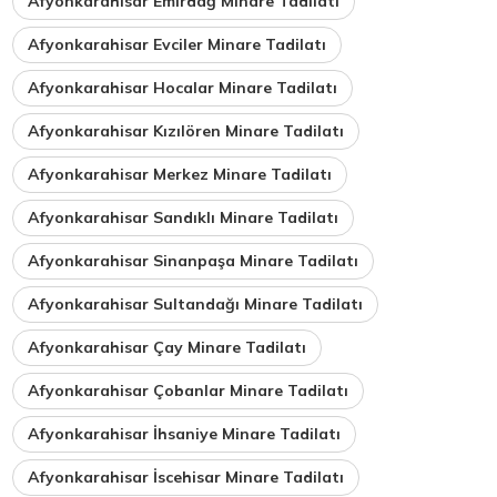
Afyonkarahisar Emirdağ Minare Tadilatı
Afyonkarahisar Evciler Minare Tadilatı
Afyonkarahisar Hocalar Minare Tadilatı
Afyonkarahisar Kızılören Minare Tadilatı
Afyonkarahisar Merkez Minare Tadilatı
Afyonkarahisar Sandıklı Minare Tadilatı
Afyonkarahisar Sinanpaşa Minare Tadilatı
Afyonkarahisar Sultandağı Minare Tadilatı
Afyonkarahisar Çay Minare Tadilatı
Afyonkarahisar Çobanlar Minare Tadilatı
Afyonkarahisar İhsaniye Minare Tadilatı
Afyonkarahisar İscehisar Minare Tadilatı