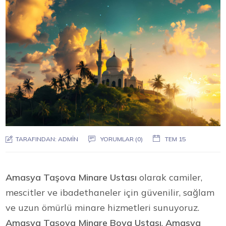
TARAFINDAN:
ADMIN
YORUMLAR (0)
TEM 15
Amasya Taşova Minare Ustası
olarak camiler,
mescitler ve ibadethaneler için güvenilir, sağlam
ve uzun ömürlü minare hizmetleri sunuyoruz.
Amasya Taşova Minare Boya Ustası
,
Amasya