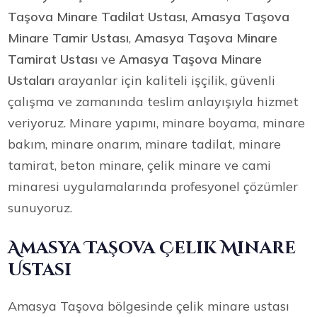
Taşova Minare Tadilat Ustası
,
Amasya Taşova
Minare Tamir Ustası
,
Amasya Taşova Minare
Tamirat Ustası
ve
Amasya Taşova Minare
Ustaları
arayanlar için kaliteli işçilik, güvenli
çalışma ve zamanında teslim anlayışıyla hizmet
veriyoruz. Minare yapımı, minare boyama, minare
bakım, minare onarım, minare tadilat, minare
tamirat, beton minare, çelik minare ve cami
minaresi uygulamalarında profesyonel çözümler
sunuyoruz.
Amasya Taşova Çelik Minare
Ustası
Amasya Taşova bölgesinde çelik minare ustası