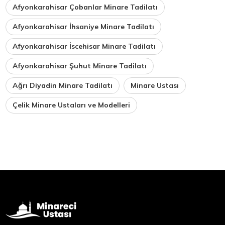
Afyonkarahisar Çobanlar Minare Tadilatı
Afyonkarahisar İhsaniye Minare Tadilatı
Afyonkarahisar İscehisar Minare Tadilatı
Afyonkarahisar Şuhut Minare Tadilatı
Ağrı Diyadin Minare Tadilatı
Minare Ustası
Çelik Minare Ustaları ve Modelleri