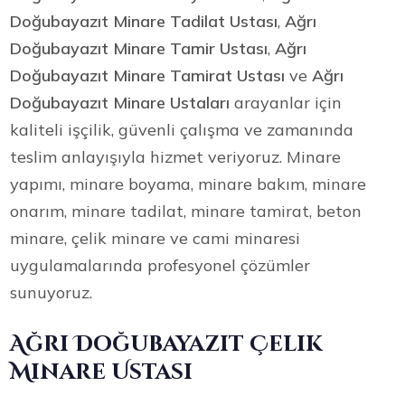
Doğubayazıt Minare Tadilat Ustası
,
Ağrı
Doğubayazıt Minare Tamir Ustası
,
Ağrı
Doğubayazıt Minare Tamirat Ustası
ve
Ağrı
Doğubayazıt Minare Ustaları
arayanlar için
kaliteli işçilik, güvenli çalışma ve zamanında
teslim anlayışıyla hizmet veriyoruz. Minare
yapımı, minare boyama, minare bakım, minare
onarım, minare tadilat, minare tamirat, beton
minare, çelik minare ve cami minaresi
uygulamalarında profesyonel çözümler
sunuyoruz.
Ağrı Doğubayazıt Çelik
Minare Ustası