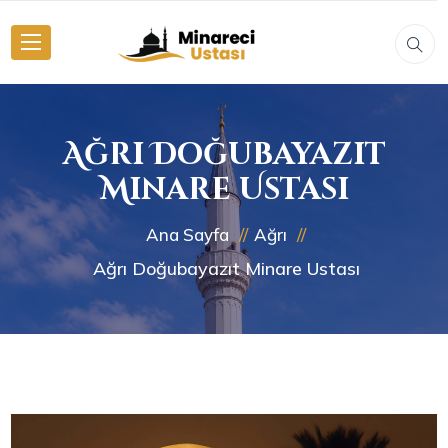
Ağrı Doğubayazıt
Minare Ustası
Ana Sayfa
Ağrı
Ağrı Doğubayazıt Minare Ustası