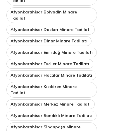
Tadilatı
Afyonkarahisar Bolvadin Minare
Tadilatı
Afyonkarahisar Dazkırı Minare Tadilatı
Afyonkarahisar Dinar Minare Tadilatı
Afyonkarahisar Emirdağ Minare Tadilatı
Afyonkarahisar Evciler Minare Tadilatı
Afyonkarahisar Hocalar Minare Tadilatı
Afyonkarahisar Kızılören Minare
Tadilatı
Afyonkarahisar Merkez Minare Tadilatı
Afyonkarahisar Sandıklı Minare Tadilatı
Afyonkarahisar Sinanpaşa Minare