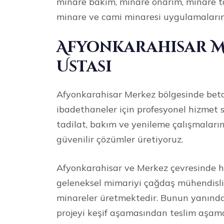
minare bakım, minare onarım, minare ta
minare ve cami minaresi uygulamaların
Afyonkarahisar M
Ustası
Afyonkarahisar Merkez bölgesinde beton
ibadethaneler için profesyonel hizmet 
tadilat, bakım ve yenileme çalışmaların
güvenilir çözümler üretiyoruz.
Afyonkarahisar ve Merkez çevresinde h
geleneksel mimariyi çağdaş mühendislik 
minareler üretmektedir. Bunun yanında
projeyi keşif aşamasından teslim aşamas