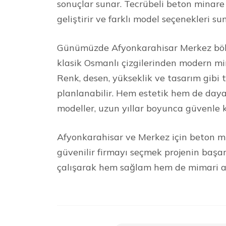
sonuçlar sunar. Tecrübeli beton minare 
geliştirir ve farklı model seçenekleri su
Günümüzde Afyonkarahisar Merkez bölge
klasik Osmanlı çizgilerinden modern mi
Renk, desen, yükseklik ve tasarım gibi
planlanabilir. Hem estetik hem de daya
modeller, uzun yıllar boyunca güvenle k
Afyonkarahisar ve Merkez için beton mi
güvenilir firmayı seçmek projenin başarı
çalışarak hem sağlam hem de mimari açı