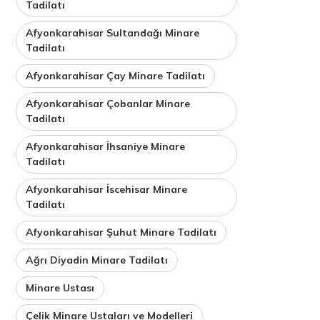
Tadilatı
Afyonkarahisar Sultandağı Minare
Tadilatı
Afyonkarahisar Çay Minare Tadilatı
Afyonkarahisar Çobanlar Minare
Tadilatı
Afyonkarahisar İhsaniye Minare
Tadilatı
Afyonkarahisar İscehisar Minare
Tadilatı
Afyonkarahisar Şuhut Minare Tadilatı
Ağrı Diyadin Minare Tadilatı
Minare Ustası
Çelik Minare Ustaları ve Modelleri