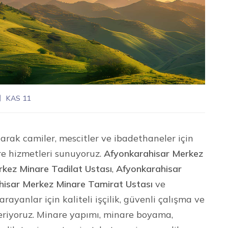
KAS 11
arak camiler, mescitler ve ibadethaneler için
re hizmetleri sunuyoruz.
Afyonkarahisar Merkez
kez Minare Tadilat Ustası
,
Afyonkarahisar
hisar Merkez Minare Tamirat Ustası
ve
arayanlar için kaliteli işçilik, güvenli çalışma ve
eriyoruz. Minare yapımı, minare boyama,