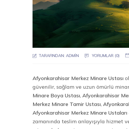
TARAFINDAN:
ADMIN
YORUMLAR (0)
Afyonkarahisar Merkez Minare Ustası
ol
güvenilir, sağlam ve uzun ömürlü mina
Minare Boya Ustası
,
Afyonkarahisar Mer
Merkez Minare Tamir Ustası
,
Afyonkara
Afyonkarahisar Merkez Minare Ustaları
zamanında teslim anlayışıyla hizmet v