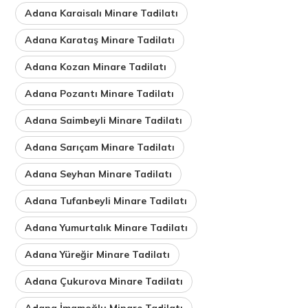
Adana Karaisalı Minare Tadilatı
Adana Karataş Minare Tadilatı
Adana Kozan Minare Tadilatı
Adana Pozantı Minare Tadilatı
Adana Saimbeyli Minare Tadilatı
Adana Sarıçam Minare Tadilatı
Adana Seyhan Minare Tadilatı
Adana Tufanbeyli Minare Tadilatı
Adana Yumurtalık Minare Tadilatı
Adana Yüreğir Minare Tadilatı
Adana Çukurova Minare Tadilatı
Adana İmamoğlu Minare Tadilatı