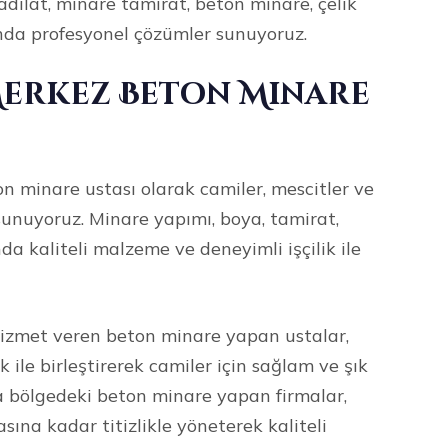
dilat, minare tamirat, beton minare, çelik
da profesyonel çözümler sunuyoruz.
erkez Beton Minare
 minare ustası olarak camiler, mescitler ve
sunuyoruz. Minare yapımı, boya, tamirat,
da kaliteli malzeme ve deneyimli işçilik ile
izmet veren beton minare yapan ustalar,
ile birleştirerek camiler için sağlam ve şık
 bölgedeki beton minare yapan firmalar,
ına kadar titizlikle yöneterek kaliteli