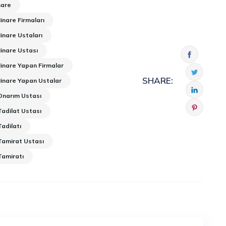
nare
nare Firmaları
inare Ustaları
inare Ustası
inare Yapan Firmalar
SHARE:
inare Yapan Ustalar
Onarım Ustası
adilat Ustası
adilatı
Tamirat Ustası
Tamiratı