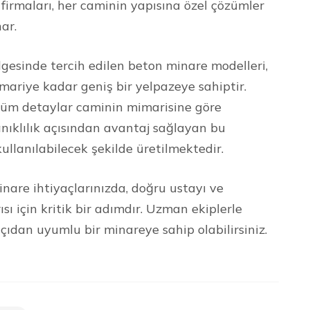
firmaları, her caminin yapısına özel çözümler
nar.
sinde tercih edilen beton minare modelleri,
mariye kadar geniş bir yelpazeye sahiptir.
 tüm detaylar caminin mimarisine göre
nıklılık açısından avantaj sağlayan bu
ullanılabilecek şekilde üretilmektedir.
nare ihtiyaçlarınızda, doğru ustayı ve
sı için kritik bir adımdır. Uzman ekiplerle
dan uyumlu bir minareye sahip olabilirsiniz.