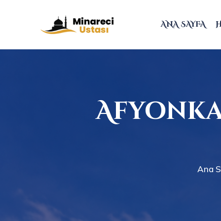
ANA SAYFA
Afyonka
Ana S