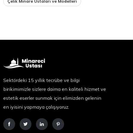
Çelik Minare Ustaları ve Modelleri
Sektördeki 15 yıllık tecrübe ve bilgi
birikimimizle sizlere daima en kaliteli hizmet ve
estetik eserler sunmak için elimizden gelenin
en iyisini yapmaya çalışıyoruz.