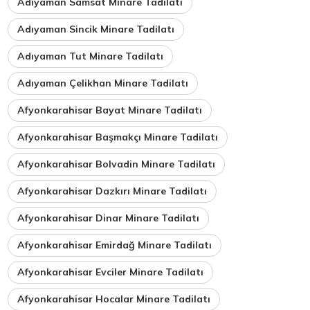
Adıyaman Samsat Minare Tadilatı
Adıyaman Sincik Minare Tadilatı
Adıyaman Tut Minare Tadilatı
Adıyaman Çelikhan Minare Tadilatı
Afyonkarahisar Bayat Minare Tadilatı
Afyonkarahisar Başmakçı Minare Tadilatı
Afyonkarahisar Bolvadin Minare Tadilatı
Afyonkarahisar Dazkırı Minare Tadilatı
Afyonkarahisar Dinar Minare Tadilatı
Afyonkarahisar Emirdağ Minare Tadilatı
Afyonkarahisar Evciler Minare Tadilatı
Afyonkarahisar Hocalar Minare Tadilatı