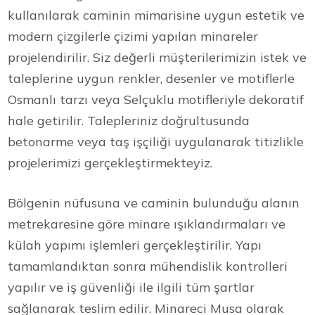
kullanılarak caminin mimarisine uygun estetik ve
modern çizgilerle çizimi yapılan minareler
projelendirilir. Siz değerli müşterilerimizin istek ve
taleplerine uygun renkler, desenler ve motiflerle
Osmanlı tarzı veya Selçuklu motifleriyle dekoratif
hale getirilir. Talepleriniz doğrultusunda
betonarme veya taş işçiliği uygulanarak titizlikle
projelerimizi gerçekleştirmekteyiz.
Bölgenin nüfusuna ve caminin bulunduğu alanın
metrekaresine göre minare ışıklandırmaları ve
külah yapımı işlemleri gerçekleştirilir. Yapı
tamamlandıktan sonra mühendislik kontrolleri
yapılır ve iş güvenliği ile ilgili tüm şartlar
sağlanarak teslim edilir. Minareci Musa olarak