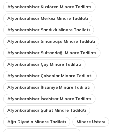
Afyonkarahisar Kızılören Minare Tadilatı
Afyonkarahisar Merkez Minare Tadilatı
Afyonkarahisar Sandıklı Minare Tadilatı
Afyonkarahisar Sinanpaşa Minare Tadilatı
Afyonkarahisar Sultandağı Minare Tadilatı
Afyonkarahisar Çay Minare Tadilatı
Afyonkarahisar Çobanlar Minare Tadilatı
Afyonkarahisar İhsaniye Minare Tadilatı
Afyonkarahisar İscehisar Minare Tadilatı
Afyonkarahisar Şuhut Minare Tadilatı
Ağrı Diyadin Minare Tadilatı
Minare Ustası