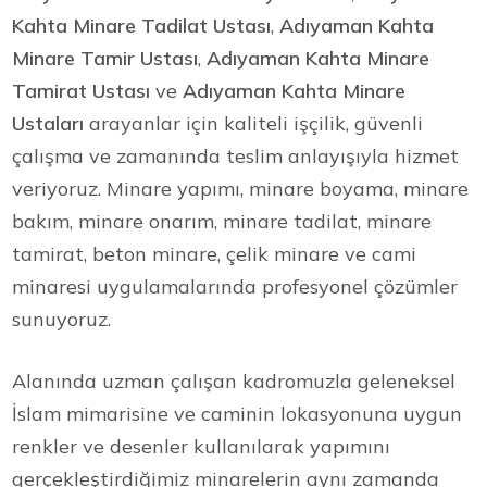
Kahta Minare Tadilat Ustası
,
Adıyaman Kahta
Minare Tamir Ustası
,
Adıyaman Kahta Minare
Tamirat Ustası
ve
Adıyaman Kahta Minare
Ustaları
arayanlar için kaliteli işçilik, güvenli
çalışma ve zamanında teslim anlayışıyla hizmet
veriyoruz. Minare yapımı, minare boyama, minare
bakım, minare onarım, minare tadilat, minare
tamirat, beton minare, çelik minare ve cami
minaresi uygulamalarında profesyonel çözümler
sunuyoruz.
Alanında uzman çalışan kadromuzla geleneksel
İslam mimarisine ve caminin lokasyonuna uygun
renkler ve desenler kullanılarak yapımını
gerçekleştirdiğimiz minarelerin aynı zamanda