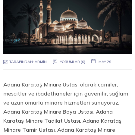
TARAFINDAN:
ADMIN
YORUMLAR (0)
MAY 29
Adana Karataş Minare Ustası
olarak camiler,
mescitler ve ibadethaneler için güvenilir, sağlam
ve uzun ömürlü minare hizmetleri sunuyoruz.
Adana Karataş Minare Boya Ustası
,
Adana
Karataş Minare Tadilat Ustası
,
Adana Karataş
Minare Tamir Ustası
,
Adana Karataş Minare