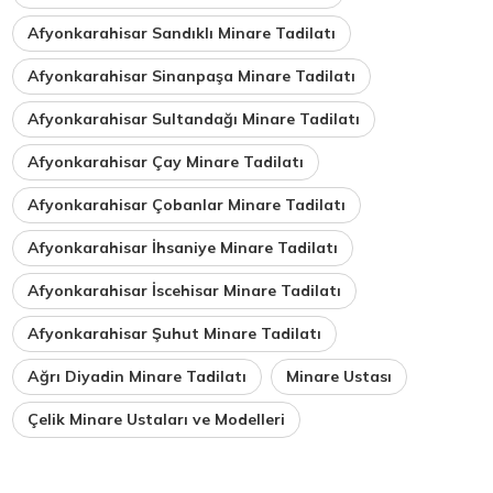
Afyonkarahisar Sandıklı Minare Tadilatı
Afyonkarahisar Sinanpaşa Minare Tadilatı
Afyonkarahisar Sultandağı Minare Tadilatı
Afyonkarahisar Çay Minare Tadilatı
Afyonkarahisar Çobanlar Minare Tadilatı
Afyonkarahisar İhsaniye Minare Tadilatı
Afyonkarahisar İscehisar Minare Tadilatı
Afyonkarahisar Şuhut Minare Tadilatı
Ağrı Diyadin Minare Tadilatı
Minare Ustası
Çelik Minare Ustaları ve Modelleri