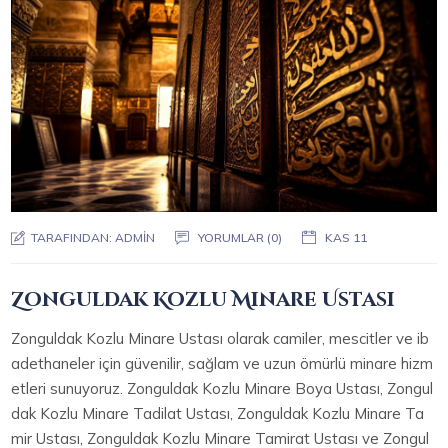
TARAFINDAN:
ADMIN
YORUMLAR (0)
KAS 11
Zonguldak Kozlu Minare Ustası
Zonguldak Kozlu Minare Ustası olarak camiler, mescitler ve ib
adethaneler için güvenilir, sağlam ve uzun ömürlü minare hizm
etleri sunuyoruz. Zonguldak Kozlu Minare Boya Ustası, Zongul
dak Kozlu Minare Tadilat Ustası, Zonguldak Kozlu Minare Ta
mir Ustası, Zonguldak Kozlu Minare Tamirat Ustası ve Zongul