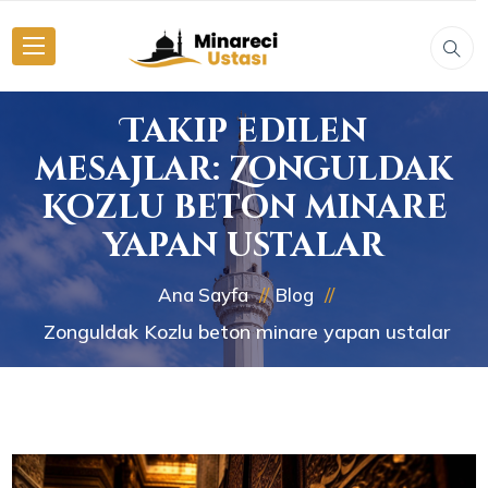
Takip edilen
mesajlar: Zonguldak
Kozlu beton minare
yapan ustalar
Ana Sayfa
Blog
Zonguldak Kozlu beton minare yapan ustalar