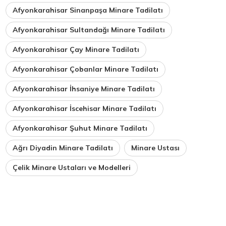
Afyonkarahisar Sinanpaşa Minare Tadilatı
Afyonkarahisar Sultandağı Minare Tadilatı
Afyonkarahisar Çay Minare Tadilatı
Afyonkarahisar Çobanlar Minare Tadilatı
Afyonkarahisar İhsaniye Minare Tadilatı
Afyonkarahisar İscehisar Minare Tadilatı
Afyonkarahisar Şuhut Minare Tadilatı
Ağrı Diyadin Minare Tadilatı
Minare Ustası
Çelik Minare Ustaları ve Modelleri