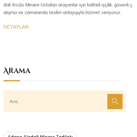
dak Kozlu Minare Ustaları arayanlar için kaliteli işçilik, güvenli ç
alışma ve zamanında teslim anlayışıyla hizmet veriyoruz.
DETAYLAR
Arama
Adana Aladağ Minare Tadilatı